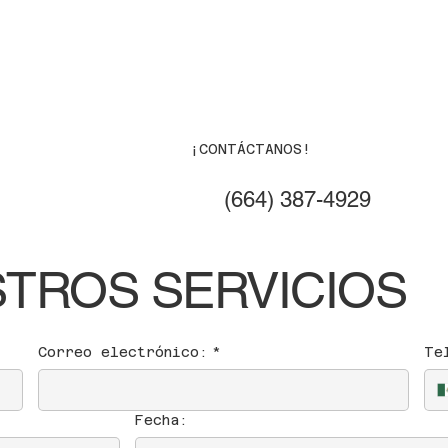
Inicio
Servicio
S
¡CONTÁCTANOS!
(664) 387-4929
STROS SERVICIOS
Correo electrónico:
*
Te
Fecha: